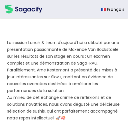
Sagacify
🇫🇷 Français
La session Lunch & Learn d'aujourd'hui a débuté par une
présentation passionnante de
Maxence Van Bockstaele
sur les résultats de son stage en cours : un examen
complet et une démonstration de Saga-RAG.
Parallèlement,
Arne Kestemont
a présenté des mises à
jour intéressantes sur
Skwiz
, mettant en évidence de
nouvelles avancées destinées à améliorer les
performances de la solution.
Au milieu de cet échange animé de réflexions et de
solutions novatrices, nous avons dégusté une délicieuse
sélection de sushis, qui ont parfaitement accompagné
notre repas intellectuel. 🚀🍣