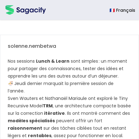
Sagacify
🇫🇷 Français
solenne.nembetwa
Nos sessions
Lunch & Learn
sont simples : un moment
pour partager des connaissances, tester des idées et
apprendre les uns des autres autour d’un déjeuner.
🍜 Jeudi dernier marquait la première session de
l’année.
Sven Wauters
et
Nathanaël Mariaule
ont exploré le Tiny
Recursive Model
TRM
, une architecture compacte basée
sur la correction
itérative
. Ils ont montré comment des
modèles spécialisés
peuvent offrir un fort
raisonnement
sur des tâches ciblées tout en restant
légers et
rentables
, assez pour fonctionner en local.