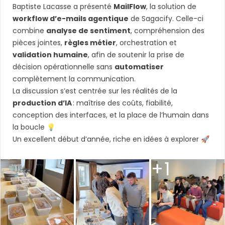
Baptiste Lacasse
a présenté
MailFlow
, la solution de
workflow d’e-mails agentique
de
Sagacify
. Celle-ci
combine
analyse de sentiment
, compréhension des
pièces jointes,
règles métier
, orchestration et
validation humaine
, afin de soutenir la prise de
décision opérationnelle sans
automatiser
complètement la communication.
La discussion s’est centrée sur les réalités de la
production d’IA
: maîtrise des coûts, fiabilité,
conception des interfaces, et la place de l’humain dans
la boucle 💡
Un excellent début d’année, riche en idées à explorer 🚀
+1